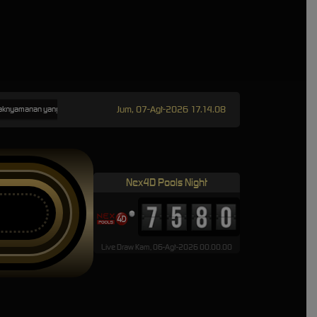
Jum, 07-Agt-2026 17.14.08
anan yang mungkin ditimbulkan.
Pemeliharaan Terjadwal: PP Virtual Sports pada 30-Jun-202
Nex4D Pools Night
Live Draw Kam, 06-Agt-2026 00.00.00