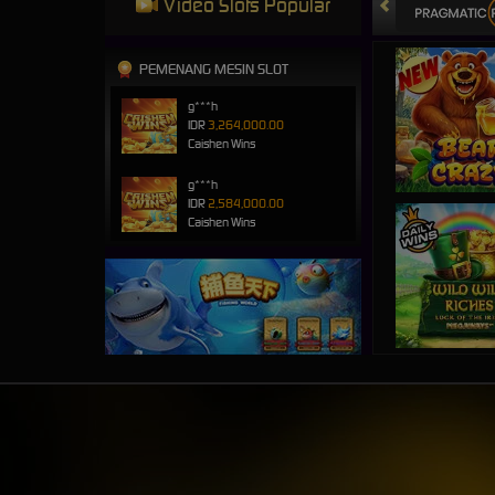
Video Slots Popular
PEMENANG MESIN SLOT
g***h
IDR
3,264,000.00
Caishen Wins
g***h
IDR
2,584,000.00
Caishen Wins
g***h
IDR
2,395,200.00
Caishen Wins
ath****8
IDR
1,449,600.00
Gates of Olympus 1000
ath****8
IDR
759,600.00
Starlight Princess