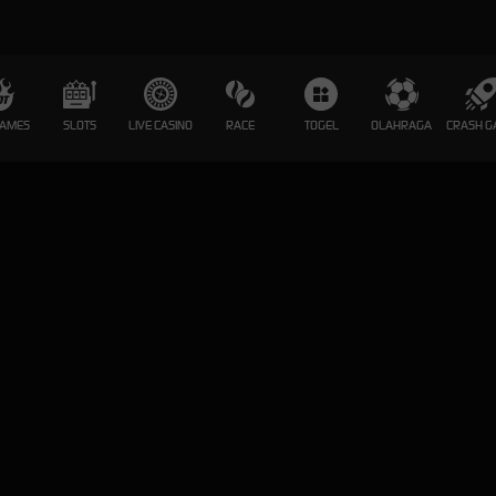
GAMES
SLOTS
LIVE CASINO
RACE
TOGEL
OLAHRAGA
CRASH 