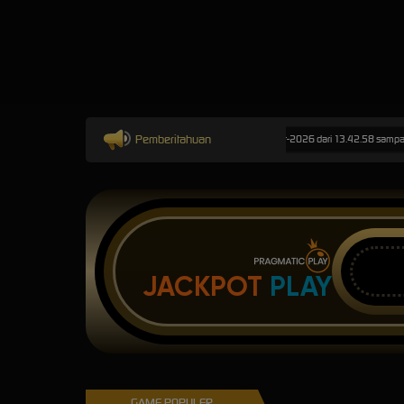
Pemberitahuan
Pemeliharaan Terjadwal: CQ9 pada 07-Agt-2026 dari 13.42.58 sampai 22.00.0
JACKPOT
PLAY
GAME POPULER