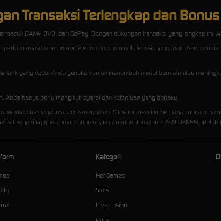
an Transaksi Terlengkap dan Bonus
asuk DANA, OVO, dan GoPay. Dengan dukungan transaksi yang lengkap ini, An
 perlu memasukkan nomor telepon dan nominal deposit yang ingin Anda kirimka
arik yang dapat Anda gunakan untuk menambah modal bermain atau meningka
 Anda hanya perlu mengikuti syarat dan ketentuan yang berlaku.
nawarkan berbagai macam keunggulan. Situs ini memiliki berbagai macam game 
ari situs gaming yang aman, nyaman, dan menguntungkan, CARICUAN99 adalah pi
tform
Kategori
D
mosi
Hot Games
alty
Slots
rral
Live Casino
Race