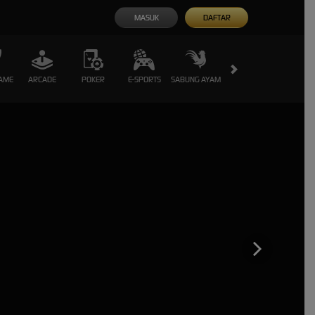
MASUK
DAFTAR
GAME
ARCADE
POKER
E-SPORTS
SABUNG AYAM
PROMOSI