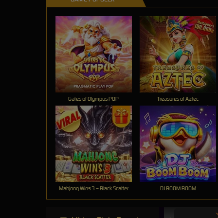
Gates of Olympus POP
Treasures of Aztec
Mahjong Wins 3 – Black Scatter
DJ BOOM BOOM