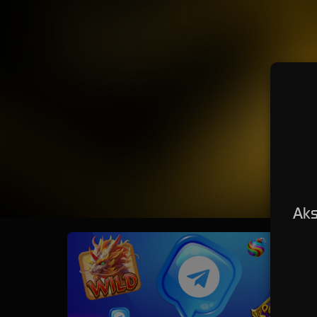
au****8
IDR
724,400.00
Sweet Bonanza 1000
kintelk****l
IDR
629,430.00
Gates of Olympus Super
Scatter
s****i
IDR
580,100.00
Gates of Olympus Super
Scatter
g***h
IDR
523,530.00
Fortune of Olympus
Ak
g***h
IDR
466,410.00
Fortune of Olympus