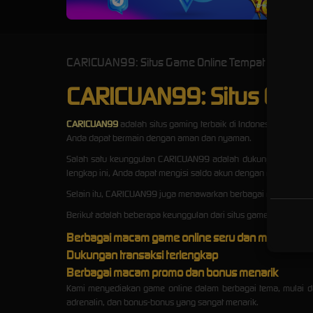
CARICUAN99: Situs Game Online Tempat Cari Cuan 
CARICUAN99: Situs Game 
CARICUAN99
adalah situs gaming terbaik di Indonesia tempat
Anda dapat bermain dengan aman dan nyaman.
Salah satu keunggulan CARICUAN99 adalah dukungan transak
lengkap ini, Anda dapat mengisi saldo akun dengan mudah dan 
Selain itu, CARICUAN99 juga menawarkan berbagai macam pro
Berikut adalah beberapa keunggulan dari situs game online ter
Berbagai macam game online seru dan menghibur
Dukungan transaksi terlengkap
Berbagai macam promo dan bonus menarik
Kami menyediakan game online dalam berbagai tema, mulai d
adrenalin, dan bonus-bonus yang sangat menarik.