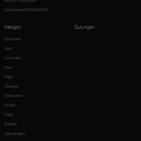
Fitur OTP Caricuan99
Cara Deposit QRIS NEXUS PAY
Kategori
Dukungan
Hot Games
Slots
Live Casino
Race
Togel
Olahraga
Crash Game
Arcade
Poker
E-Sports
Sabung Ayam