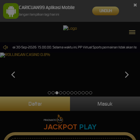
×
CARICUAN99 Aplikasi Mobile
UNDUH
Jangan tampilkan lagi hari ini
00 sampai 30-Sep-2026 15.00.00. Selama waktu ini, PP Virtual Sports permainan tidak akan ter
Daftar
Masuk
JACKPOT
PLAY