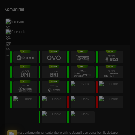
Komunitas
instagram
facebook
* Selama bank maintenance dan bank offline deposit dan penarikan tidak dapat