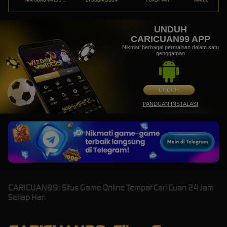
UNDUH
CARICUAN99 APP
Nikmati berbagai permainan dalam satu
genggaman
UNDUH
PANDUAN INSTALASI
CARICUAN99: Situs Game Online Tempat Cari Cuan 24 Jam
Setiap Hari