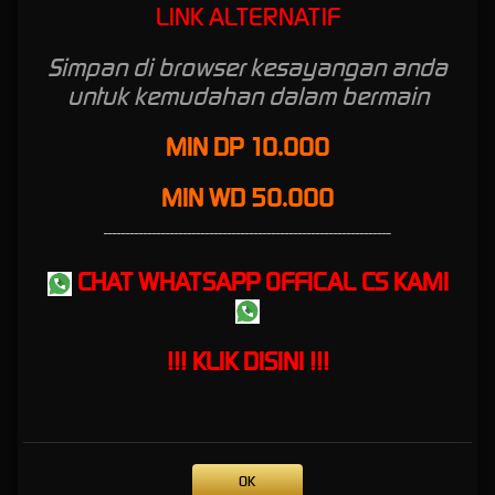
LINK ALTERNATIF
Berbagai macam promo dan bonus menarik
Kami menyediakan game online dalam berbagai tema, mulai dari klasik
Simpan di browser kesayangan anda
hingga yang paling modern. Anda juga dapat menemukan game-game
dengan tampilan grafis yang keren, suara yang menaikkan adrenalin, dan
untuk kemudahan dalam bermain
bonus-bonus yang sangat menarik.
MIN DP 10.000
Situs Gaming dengan Dukungan
Transaksi Terlengkap dan Bonus
MIN WD 50.000
Menarik
-----------------------------------------------------------------
CARICUAN99 menerima berbagai macam metode pembayaran, termasuk
CHAT WHATSAPP OFFICAL CS KAMI
DANA, OVO, dan GoPay. Dengan dukungan transaksi yang lengkap ini,
Anda dapat mengisi saldo akun dengan mudah dan cepat.
Proses deposit di CARICUAN99 juga sangat mudah. Anda hanya perlu
!!! KLIK DISINI !!!
memasukkan nomor telepon dan nominal deposit yang ingin Anda kirimkan.
Deposit Anda akan diproses dengan cepat dan saldo akun Anda akan
segera bertambah.
CARICUAN99 menawarkan berbagai macam promo dan bonus menarik
yang dapat Anda gunakan untuk menambah modal bermain atau
OK