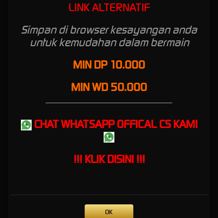
LINK ALTERNATIF
Berbagai macam promo dan bonus menarik
Kami menyediakan game online dalam berbagai tema, mulai dari klasik
Simpan di browser kesayangan anda
hingga yang paling modern. Anda juga dapat menemukan game-game
dengan tampilan grafis yang keren, suara yang menaikkan adrenalin, dan
untuk kemudahan dalam bermain
bonus-bonus yang sangat menarik.
MIN DP 10.000
Situs Gaming dengan Dukungan
Transaksi Terlengkap dan Bonus
MIN WD 50.000
Menarik
-----------------------------------------------------------------
CARICUAN99 menerima berbagai macam metode pembayaran, termasuk
CHAT WHATSAPP OFFICAL CS KAMI
DANA, OVO, dan GoPay. Dengan dukungan transaksi yang lengkap ini,
Anda dapat mengisi saldo akun dengan mudah dan cepat.
Proses deposit di CARICUAN99 juga sangat mudah. Anda hanya perlu
!!! KLIK DISINI !!!
memasukkan nomor telepon dan nominal deposit yang ingin Anda kirimkan.
Deposit Anda akan diproses dengan cepat dan saldo akun Anda akan
segera bertambah.
CARICUAN99 menawarkan berbagai macam promo dan bonus menarik
yang dapat Anda gunakan untuk menambah modal bermain atau
OK