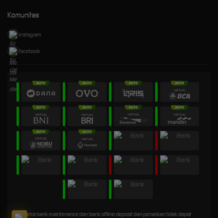
Komunitas
instagram
facebook
* Selama bank maintenance dan bank offline deposit dan penarikan tidak dapat