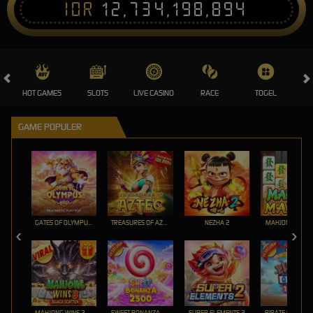
IDR
12,734,198,894
HOT GAMES
SLOTS
LIVE CASINO
RACE
TOGEL
OL
GAME POPULER
GATES OF OLYMPUS POP
TREASURES OF AZTEC
NEZHA 2
MAHJONG MAX
MAHJONG WINS 3 – BLACK SCATTER
SWEET BONANZA 2500
SUPER ELEMENTS 2
PIRATE QUEST 1