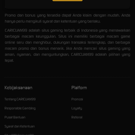
meningkatkan peluang kemenangan. Beberapa promo dan bonus yang
tersedia di situs ini antara lain:
Promo dan bonus yang tersedia dapat Anda klaim dengan mudah. Anda
hanya perlu mengikuti syarat dan ketentuan yang berlaku.
CARICUAN99 adalah situs gaming terbaik di Indonesia yang menawarkan
berbagai macam keunggulan. Situs ini memiliki berbagai macam game
online seru dan menghibur, dukungan transaksi terlengkap, dan berbagai
macam promo dan bonus menarik. Jika Anda mencari situs gaming yang
aman, nyaman, dan menguntungkan, CARICUAN99 adalah pilihan yang
tepat.
Kebijaksanaan
Platform
Tentang CARICUAN99
Promosi
Responsible Gambling
Loyalty
Pusat Bantuan
Referral
Syarat dan Ketentuan