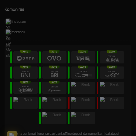
Komunitas
instagram
facebook
* Selama bank maintenance dan bank offline deposit dan penarikan tidak dapat