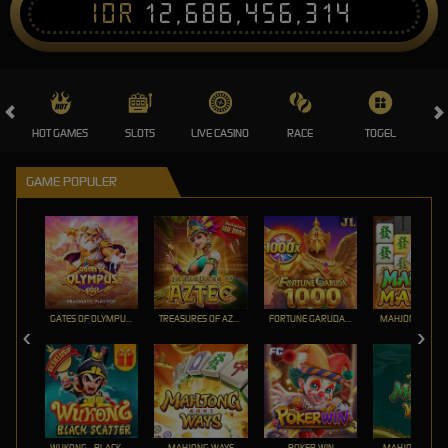
IDR
12,686,456,314
HOT GAMES
SLOTS
LIVE CASINO
RACE
TOGEL
OL
GAME POPULER
GATES OF OLYMPUS POP
TREASURES OF AZTEC
FORTUNE GARUDA 1000
MAHJONG MAX
WUKONG - BLACK SCATTER
MAHJONG WAYS
POKER WIN
MAHJONG WAYS