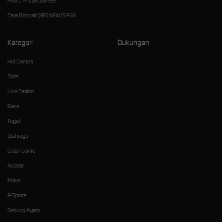
Fitur OTP Caricuan99
Cara Deposit QRIS NEXUS PAY
Kategori
Dukungan
Hot Games
Slots
Live Casino
Race
Togel
Olahraga
Crash Game
Arcade
Poker
E-Sports
Sabung Ayam