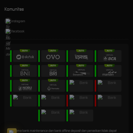
Komunitas
instagram
facebook
* Selama bank maintenance dan bank offline deposit dan penarikan tidak dapat