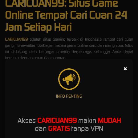
CARICUAN99: Situs Game
Online Tempat Cari Cuan 24
Jam Setiap Hari
CARICUAN99
adalah situs gaming terbaik di Indonesia tempat cari cuan
yang menawarkan berbagai macam game online seru dan menghibur. Situs
ini didukung oleh berbagai provider terpercaya, sehingga Anda dapat
bermain dengan aman dan nyaman.
Salah satu keunggulan CARICUAN99 adalah dukungan transaksi yang
×
lengkap. Kami menerima berbagai macam metode pembayaran, termasuk
DANA, OVO, dan GoPay. Dengan dukungan transaksi yang lengkap ini,
Anda dapat mengisi saldo akun dengan mudah dan cepat.
Selain itu, CARICUAN99 juga menawarkan berbagai macam promo dan
INFO PENTING
bonus menarik. Promo dan bonus ini dapat Anda gunakan untuk menambah
modal bermain atau meningkatkan peluang kemenangan.
Berikut adalah beberapa keunggulan dari situs game online terbaik
Akses
CARICUAN99
makin
MUDAH
CARICUAN99:
dan
GRATIS
tanpa VPN
Berbagai macam game online seru dan menghibur
Dukungan transaksi terlengkap