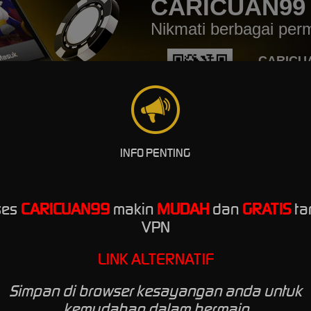
CARICUAN99
Nikmati berbagai pe
CARICU
App
Panduan in
Pindai kode QR
untuk Unduh
INFO PENTING
Android APK
ses
CARICUAN99
makin
MUDAH
dan
GRATIS
ta
VPN
LINK ALTERNATIF
Simpan di browser kesayangan anda untuk
kemudahan dalam bermain