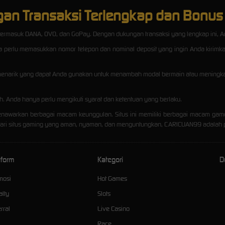
an Transaksi Terlengkap dan Bonus
asuk DANA, OVO, dan GoPay. Dengan dukungan transaksi yang lengkap ini, An
 perlu memasukkan nomor telepon dan nominal deposit yang ingin Anda kirimka
arik yang dapat Anda gunakan untuk menambah modal bermain atau meningka
 Anda hanya perlu mengikuti syarat dan ketentuan yang berlaku.
nawarkan berbagai macam keunggulan. Situs ini memiliki berbagai macam game 
ari situs gaming yang aman, nyaman, dan menguntungkan, CARICUAN99 adalah pi
tform
Kategori
D
mosi
Hot Games
alty
Slots
rral
Live Casino
Race