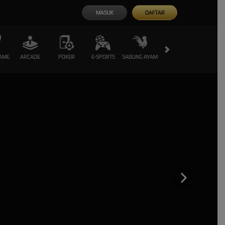
MASUK
DAFTAR
GAME
ARCADE
POKER
E-SPORTS
SABUNG AYAM
PROMOSI