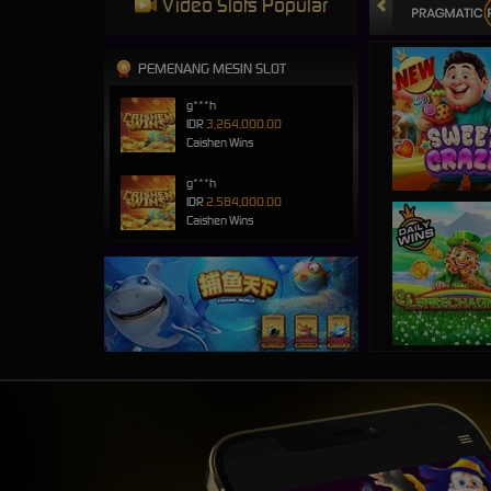
Video Slots Popular
PEMENANG MESIN SLOT
g***h
IDR
3,264,000.00
Caishen Wins
g***h
IDR
2,584,000.00
Caishen Wins
g***h
IDR
2,395,200.00
Caishen Wins
g***h
IDR
2,190,000.00
Fortune of Olympus
g***h
IDR
1,920,000.00
Caishen Wins