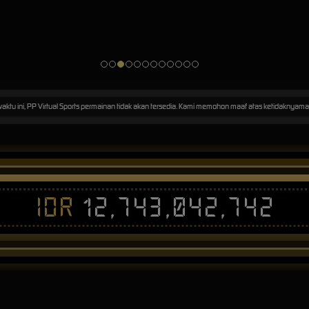
 PP Virtual Sports permainan tidak akan tersedia. Kami memohon maaf atas ketidaknyamanan yan
IDR
12,743,042,742