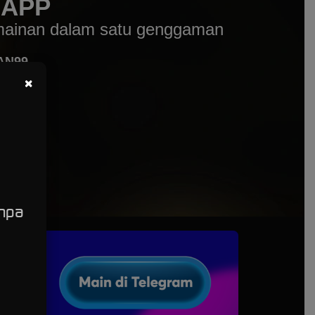
 APP
rmainan dalam satu genggaman
AN99
×
stalasi
npa