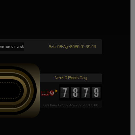
Sab, 08-Agt-2026 01.39.44
g mungkin ditimbulkan.
Pemeliharaan Terjadwal: MarbleX pada 31-Jul-2026 dari 00.00.00 sa
Nex4D Pools Day
Live Draw Jum, 07-Agt-2026 00.00.00