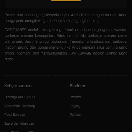
meningkatkan peluang kemenangan. Beberapa promo dan bonus yang
tersedia di situs ini antara lain:
Promo dan bonus yang tersedia dapat Anda klaim dengan mudah. Anda
hanya perlu mengikuti syarat dan ketentuan yang berlaku.
CARICUAN99 adalah situs gaming terbaik di Indonesia yang menawarkan
berbagai macam keunggulan. Situs ini memiliki berbagai macam game
online seru dan menghibur, dukungan transaksi terlengkap, dan berbagai
macam promo dan bonus menarik. Jika Anda mencari situs gaming yang
aman, nyaman, dan menguntungkan, CARICUAN99 adalah pilihan yang
tepat.
Kebijaksanaan
Platform
Tentang CARICUAN99
Promosi
Responsible Gambling
Loyalty
Pusat Bantuan
Referral
Syarat dan Ketentuan