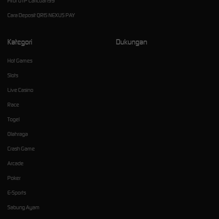
Fitur OTP Caricuan99
Cara Deposit QRIS NEXUS PAY
Kategori
Dukungan
Hot Games
Slots
Live Casino
Race
Togel
Olahraga
Crash Game
Arcade
Poker
E-Sports
Sabung Ayam