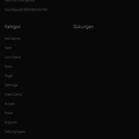
Fitur OTP Caricuan99
Cara Deposit QRIS NEXUS PAY
Kategori
Dukungan
Hot Games
Slots
Live Casino
Race
Togel
Olahraga
Crash Game
Arcade
Poker
E-Sports
Sabung Ayam