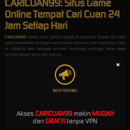
CARICUAN99: Situs Game
Online Tempat Cari Cuan 24
Jam Setiap Hari
CARICUAN99
adalah situs gaming terbaik di Indonesia tempat cari cuan
yang menawarkan berbagai macam game online seru dan menghibur. Situs
ini didukung oleh berbagai provider terpercaya, sehingga Anda dapat
bermain dengan aman dan nyaman.
Salah satu keunggulan CARICUAN99 adalah dukungan transaksi yang
×
lengkap. Kami menerima berbagai macam metode pembayaran, termasuk
DANA, OVO, dan GoPay. Dengan dukungan transaksi yang lengkap ini,
Anda dapat mengisi saldo akun dengan mudah dan cepat.
Selain itu, CARICUAN99 juga menawarkan berbagai macam promo dan
INFO PENTING
bonus menarik. Promo dan bonus ini dapat Anda gunakan untuk menambah
modal bermain atau meningkatkan peluang kemenangan.
Berikut adalah beberapa keunggulan dari situs game online terbaik
Akses
CARICUAN99
makin
MUDAH
CARICUAN99:
dan
GRATIS
tanpa VPN
Berbagai macam game online seru dan menghibur
Dukungan transaksi terlengkap