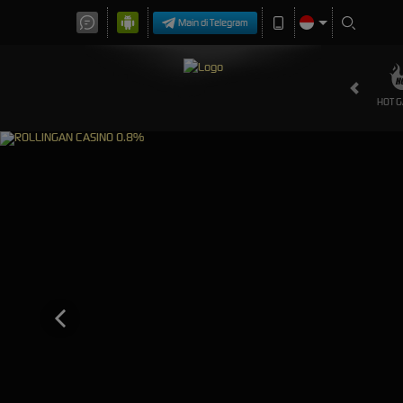
Main di Telegram
HOT 