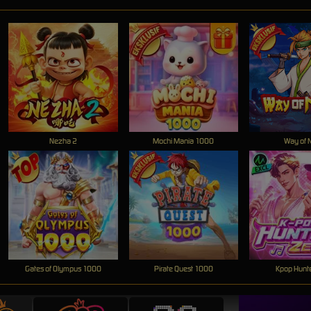
Nezha 2
Mochi Mania 1000
Way of N
Gates of Olympus 1000
Pirate Quest 1000
Kpop Hunte