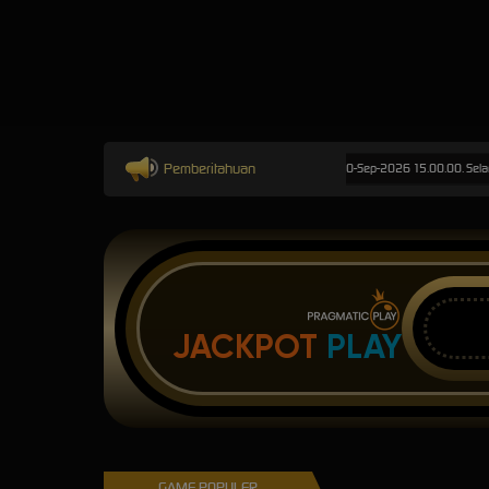
Pemberitahuan
PP Virtual Sports pada 30-Jun-2026 dari 15.00.00 sampai 30-Sep-2026 15.00.00. Selama waktu 
JACKPOT
PLAY
GAME POPULER