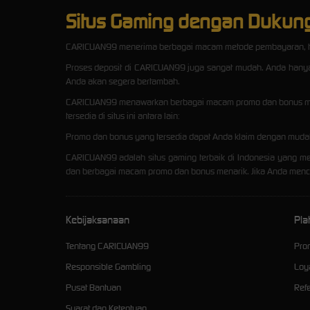
Situs Gaming dengan Dukung
CARICUAN99 menerima berbagai macam metode pembayaran, term
Proses deposit di CARICUAN99 juga sangat mudah. Anda hanya
Anda akan segera bertambah.
CARICUAN99 menawarkan berbagai macam promo dan bonus men
tersedia di situs ini antara lain:
Promo dan bonus yang tersedia dapat Anda klaim dengan mudah.
CARICUAN99 adalah situs gaming terbaik di Indonesia yang me
dan berbagai macam promo dan bonus menarik. Jika Anda menc
Kebijaksanaan
Pla
Tentang CARICUAN99
Pro
Responsible Gambling
Loy
Pusat Bantuan
Refe
Syarat dan Ketentuan