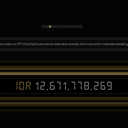
ini, PP Virtual Sports permainan tidak akan tersedia. Kami memohon maaf atas ketidaknyamanan
IDR
12,671,778,269