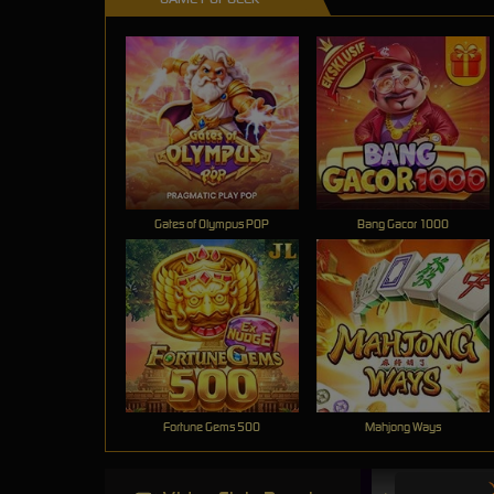
Gates of Olympus POP
Bang Gacor 1000
Fortune Gems 500
Mahjong Ways