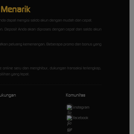
 Menarik
da dapat mengisi saldo akun dengan mudah dan cepat.
n. Deposit Anda akan diproses dengan cepat dan saldo akun
tkan peluang kemenangan. Beberapa promo dan bonus yang
online seru dan menghibur, dukungan transaksi terlengkap,
lihan yang tepat.
ukungan
Komunitas
instagram
facebook