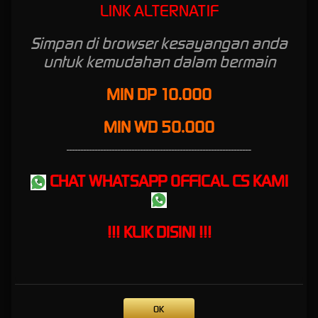
LINK ALTERNATIF
Berbagai macam promo dan bonus menarik
Kami menyediakan game online dalam berbagai tema, mulai dari klasik
Simpan di browser kesayangan anda
hingga yang paling modern. Anda juga dapat menemukan game-game
dengan tampilan grafis yang keren, suara yang menaikkan adrenalin, dan
untuk kemudahan dalam bermain
bonus-bonus yang sangat menarik.
MIN DP 10.000
Situs Gaming dengan Dukungan
Transaksi Terlengkap dan Bonus
MIN WD 50.000
Menarik
-----------------------------------------------------------------
CARICUAN99 menerima berbagai macam metode pembayaran, termasuk
CHAT WHATSAPP OFFICAL CS KAMI
DANA, OVO, dan GoPay. Dengan dukungan transaksi yang lengkap ini,
Anda dapat mengisi saldo akun dengan mudah dan cepat.
Proses deposit di CARICUAN99 juga sangat mudah. Anda hanya perlu
!!! KLIK DISINI !!!
memasukkan nomor telepon dan nominal deposit yang ingin Anda kirimkan.
Deposit Anda akan diproses dengan cepat dan saldo akun Anda akan
segera bertambah.
CARICUAN99 menawarkan berbagai macam promo dan bonus menarik
yang dapat Anda gunakan untuk menambah modal bermain atau
OK