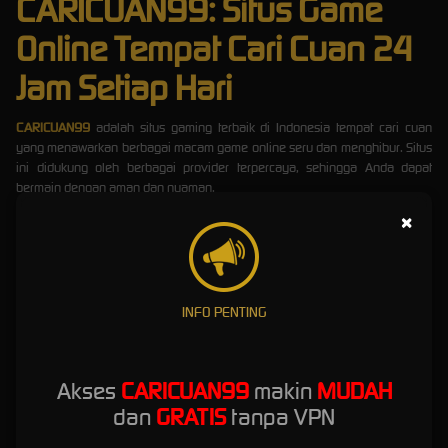
CARICUAN99: Situs Game
Online Tempat Cari Cuan 24
Jam Setiap Hari
CARICUAN99
adalah situs gaming terbaik di Indonesia tempat cari cuan
yang menawarkan berbagai macam game online seru dan menghibur. Situs
ini didukung oleh berbagai provider terpercaya, sehingga Anda dapat
bermain dengan aman dan nyaman.
Salah satu keunggulan CARICUAN99 adalah dukungan transaksi yang
×
lengkap. Kami menerima berbagai macam metode pembayaran, termasuk
DANA, OVO, dan GoPay. Dengan dukungan transaksi yang lengkap ini,
Anda dapat mengisi saldo akun dengan mudah dan cepat.
Selain itu, CARICUAN99 juga menawarkan berbagai macam promo dan
INFO PENTING
bonus menarik. Promo dan bonus ini dapat Anda gunakan untuk menambah
modal bermain atau meningkatkan peluang kemenangan.
Berikut adalah beberapa keunggulan dari situs game online terbaik
Akses
CARICUAN99
makin
MUDAH
CARICUAN99:
dan
GRATIS
tanpa VPN
Berbagai macam game online seru dan menghibur
Dukungan transaksi terlengkap