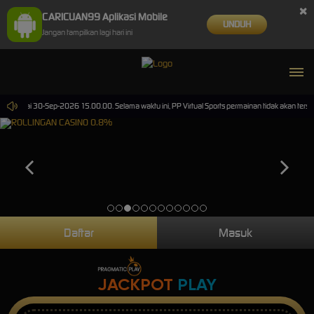
×
CARICUAN99 Aplikasi Mobile
UNDUH
Jangan tampilkan lagi hari ini
0 sampai 30-Sep-2026 15.00.00. Selama waktu ini, PP Virtual Sports permainan tidak akan ters
Daftar
Masuk
JACKPOT
PLAY