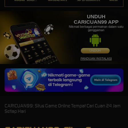
UNDUH
CARICUAN99 APP
Nikmati berbagai permainan dalam satu
genggaman
UNDUH
PANDUAN INSTALASI
CARICUAN99: Situs Game Online Tempat Cari Cuan 24 Jam
Setiap Hari