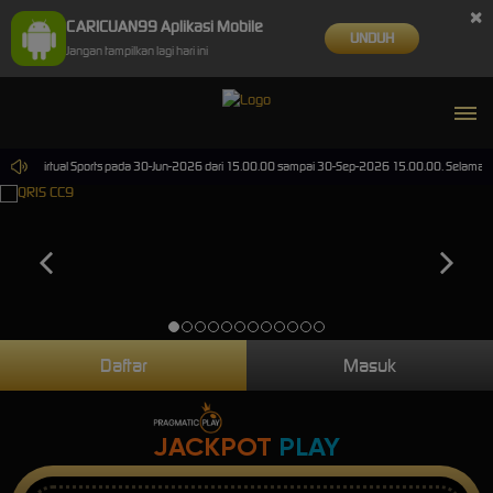
×
CARICUAN99 Aplikasi Mobile
UNDUH
Jangan tampilkan lagi hari ini
: PP Virtual Sports pada 30-Jun-2026 dari 15.00.00 sampai 30-Sep-2026 15.00.00. Selama waktu
Daftar
Masuk
JACKPOT
PLAY