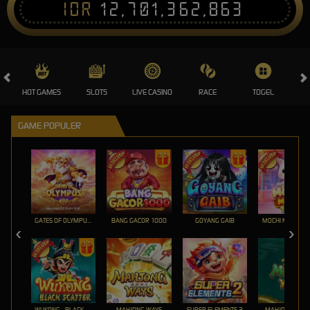
IDR
12,701,362,863
HOT GAMES
SLOTS
LIVE CASINO
RACE
TOGEL
OL
GAME POPULER
GATES OF OLYMPUS POP
BANG GACOR 1000
GOYANG GAIB
MOCHI MANIA 1
WUKONG - BLACK SCATTER
MAHJONG WAYS
SUPER ELEMENTS 2
MAHJONG WAYS