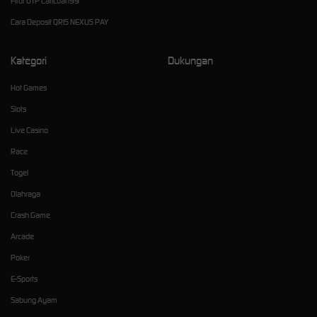
Fitur OTP Caricuan99
Cara Deposit QRIS NEXUS PAY
Kategori
Dukungan
Hot Games
Slots
Live Casino
Race
Togel
Olahraga
Crash Game
Arcade
Poker
E-Sports
Sabung Ayam