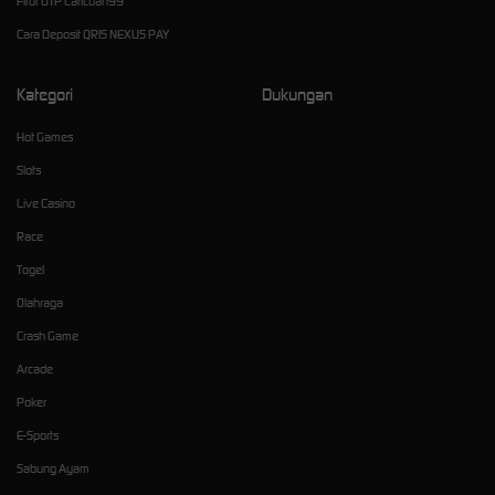
Fitur OTP Caricuan99
Cara Deposit QRIS NEXUS PAY
Kategori
Dukungan
Hot Games
Slots
Live Casino
Race
Togel
Olahraga
Crash Game
Arcade
Poker
E-Sports
Sabung Ayam