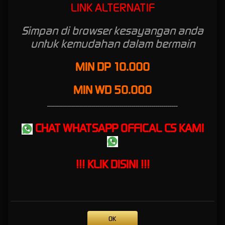
LINK ALTERNATIF
Berbagai macam promo dan bonus menarik
Kami menyediakan game online dalam berbagai tema, mulai dari klasik
Simpan di browser kesayangan anda
hingga yang paling modern. Anda juga dapat menemukan game-game
dengan tampilan grafis yang keren, suara yang menaikkan adrenalin, dan
untuk kemudahan dalam bermain
bonus-bonus yang sangat menarik.
MIN DP 10.000
Situs Gaming dengan Dukungan
Transaksi Terlengkap dan Bonus
MIN WD 50.000
Menarik
-----------------------------------------------------------------
CARICUAN99 menerima berbagai macam metode pembayaran, termasuk
CHAT WHATSAPP OFFICAL CS KAMI
DANA, OVO, dan GoPay. Dengan dukungan transaksi yang lengkap ini,
Anda dapat mengisi saldo akun dengan mudah dan cepat.
Proses deposit di CARICUAN99 juga sangat mudah. Anda hanya perlu
!!! KLIK DISINI !!!
memasukkan nomor telepon dan nominal deposit yang ingin Anda kirimkan.
Deposit Anda akan diproses dengan cepat dan saldo akun Anda akan
segera bertambah.
CARICUAN99 menawarkan berbagai macam promo dan bonus menarik
yang dapat Anda gunakan untuk menambah modal bermain atau
OK