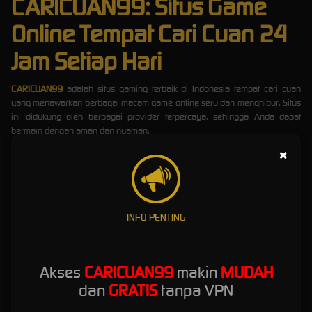
CARICUAN99: Situs Game
Online Tempat Cari Cuan 24
Jam Setiap Hari
CARICUAN99
adalah situs gaming terbaik di Indonesia tempat cari cuan
yang menawarkan berbagai macam game online seru dan menghibur. Situs
ini didukung oleh berbagai provider terpercaya, sehingga Anda dapat
bermain dengan aman dan nyaman.
Salah satu keunggulan CARICUAN99 adalah dukungan transaksi yang
×
lengkap. Kami menerima berbagai macam metode pembayaran, termasuk
DANA, OVO, dan GoPay. Dengan dukungan transaksi yang lengkap ini,
Anda dapat mengisi saldo akun dengan mudah dan cepat.
Selain itu, CARICUAN99 juga menawarkan berbagai macam promo dan
INFO PENTING
bonus menarik. Promo dan bonus ini dapat Anda gunakan untuk menambah
modal bermain atau meningkatkan peluang kemenangan.
Berikut adalah beberapa keunggulan dari situs game online terbaik
Akses
CARICUAN99
makin
MUDAH
CARICUAN99:
dan
GRATIS
tanpa VPN
Berbagai macam game online seru dan menghibur
Dukungan transaksi terlengkap