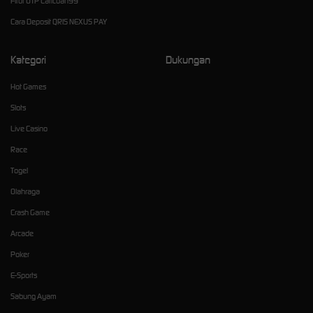
Fitur OTP Caricuan99
Cara Deposit QRIS NEXUS PAY
Kategori
Dukungan
Hot Games
Slots
Live Casino
Race
Togel
Olahraga
Crash Game
Arcade
Poker
E-Sports
Sabung Ayam