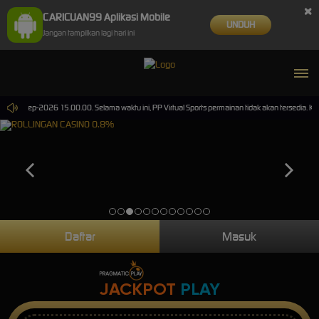
×
CARICUAN99 Aplikasi Mobile
UNDUH
Jangan tampilkan lagi hari ini
ai 30-Sep-2026 15.00.00. Selama waktu ini, PP Virtual Sports permainan tidak akan tersedia. 
Daftar
Masuk
JACKPOT
PLAY