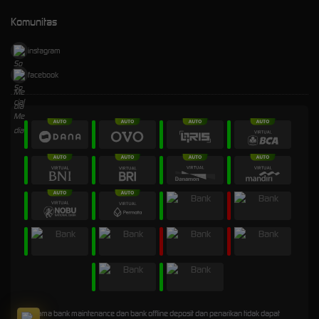
Komunitas
instagram
facebook
* Selama bank maintenance dan bank offline deposit dan penarikan tidak dapat