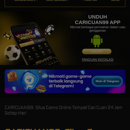
UNDUH
CARICUAN99 APP
Nikmati berbagai permainan dalam satu
genggaman
UNDUH
PANDUAN INSTALASI
CARICUAN99: Situs Game Online Tempat Cari Cuan 24 Jam
Setiap Hari