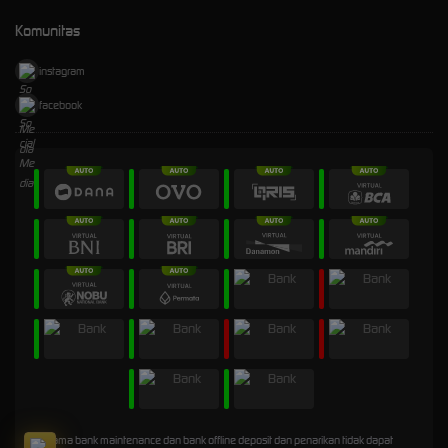
Komunitas
instagram
facebook
* Selama bank maintenance dan bank offline deposit dan penarikan tidak dapat