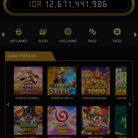
IDR
12,671,441,906
HOT GAMES
SLOTS
LIVE CASINO
RACE
TOGEL
OL
GAME POPULER
GATES OF OLYMPUS POP
STORM OF SETH 2
FORTUNE GARUDA 1000
MAHJONG MAX
MAHJONG WINS 3 – BLACK SCATTER
SWEET BONANZA 2500
POKER WIN
MAHJONG WAYS