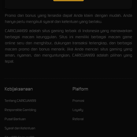
meningkatkan peluang kemenangan. Beberapa promo dan bonus yang
tersedia di situs ini antara lain:
Promo dan bonus yang tersedia dapat Anda klaim dengan mudah. Anda
hanya perlu mengikuti syarat dan ketentuan yang berlaku.
CARICUAN99 adalah situs gaming terbaik di Indonesia yang menawarkan
berbagai macam keunggulan. Situs ini memiliki berbagai macam game
online seru dan menghibur, dukungan transaksi terlengkap, dan berbagai
macam promo dan bonus menarik. Jika Anda mencari situs gaming yang
aman, nyaman, dan menguntungkan, CARICUAN99 adalah pilihan yang
tepat.
Kebijaksanaan
Platform
Tentang CARICUAN99
Promosi
Responsible Gambling
Loyalty
Pusat Bantuan
Referral
Syarat dan Ketentuan