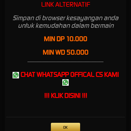
LINK ALTERNATIF
Berbagai macam promo dan bonus menarik
Kami menyediakan game online dalam berbagai tema, mulai dari klasik
Simpan di browser kesayangan anda
hingga yang paling modern. Anda juga dapat menemukan game-game
dengan tampilan grafis yang keren, suara yang menaikkan adrenalin, dan
untuk kemudahan dalam bermain
bonus-bonus yang sangat menarik.
MIN DP 10.000
Situs Gaming dengan Dukungan
Transaksi Terlengkap dan Bonus
MIN WD 50.000
Menarik
-----------------------------------------------------------------
CARICUAN99 menerima berbagai macam metode pembayaran, termasuk
CHAT WHATSAPP OFFICAL CS KAMI
DANA, OVO, dan GoPay. Dengan dukungan transaksi yang lengkap ini,
Anda dapat mengisi saldo akun dengan mudah dan cepat.
Proses deposit di CARICUAN99 juga sangat mudah. Anda hanya perlu
!!! KLIK DISINI !!!
memasukkan nomor telepon dan nominal deposit yang ingin Anda kirimkan.
Deposit Anda akan diproses dengan cepat dan saldo akun Anda akan
segera bertambah.
CARICUAN99 menawarkan berbagai macam promo dan bonus menarik
yang dapat Anda gunakan untuk menambah modal bermain atau
OK