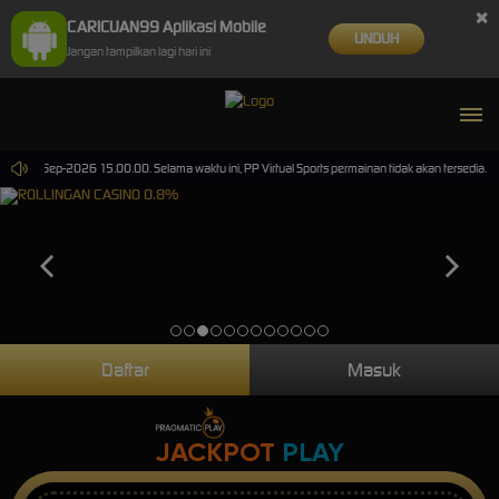
×
CARICUAN99 Aplikasi Mobile
UNDUH
Jangan tampilkan lagi hari ini
pai 30-Sep-2026 15.00.00. Selama waktu ini, PP Virtual Sports permainan tidak akan tersedia.
Daftar
Masuk
JACKPOT
PLAY