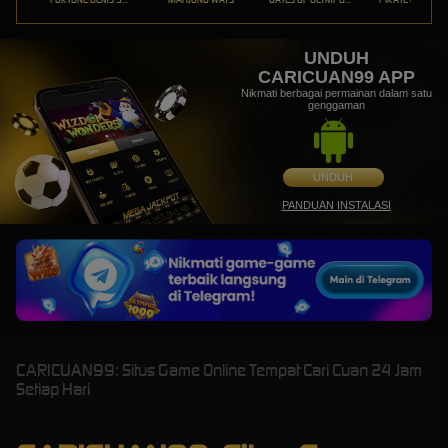
UNDUH
CARICUAN99 APP
Nikmati berbagai permainan dalam satu
genggaman
UNDUH
PANDUAN INSTALASI
CARICUAN99: Situs Game Online Tempat Cari Cuan 24 Jam
Setiap Hari