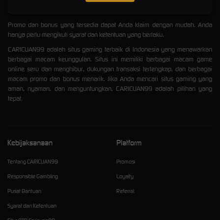
meningkatkan peluang kemenangan. Beberapa promo dan bonus yang
tersedia di situs ini antara lain:
Promo dan bonus yang tersedia dapat Anda klaim dengan mudah. Anda
hanya perlu mengikuti syarat dan ketentuan yang berlaku.
CARICUAN99 adalah situs gaming terbaik di Indonesia yang menawarkan
berbagai macam keunggulan. Situs ini memiliki berbagai macam game
online seru dan menghibur, dukungan transaksi terlengkap, dan berbagai
macam promo dan bonus menarik. Jika Anda mencari situs gaming yang
aman, nyaman, dan menguntungkan, CARICUAN99 adalah pilihan yang
tepat.
Kebijaksanaan
Platform
Tentang CARICUAN99
Promosi
Responsible Gambling
Loyalty
Pusat Bantuan
Referral
Syarat dan Ketentuan