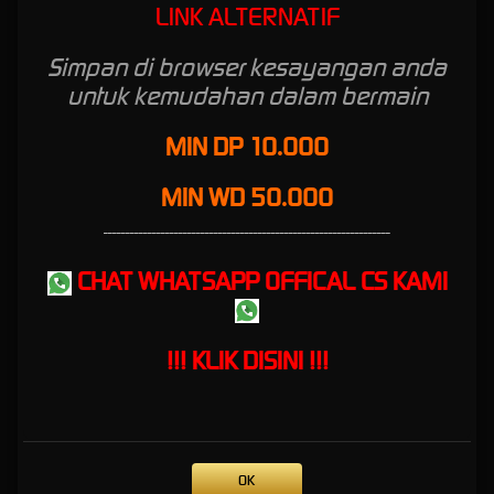
LINK ALTERNATIF
Berbagai macam promo dan bonus menarik
Kami menyediakan game online dalam berbagai tema, mulai dari klasik
Simpan di browser kesayangan anda
hingga yang paling modern. Anda juga dapat menemukan game-game
dengan tampilan grafis yang keren, suara yang menaikkan adrenalin, dan
untuk kemudahan dalam bermain
bonus-bonus yang sangat menarik.
MIN DP 10.000
Situs Gaming dengan Dukungan
Transaksi Terlengkap dan Bonus
MIN WD 50.000
Menarik
-----------------------------------------------------------------
CARICUAN99 menerima berbagai macam metode pembayaran, termasuk
CHAT WHATSAPP OFFICAL CS KAMI
DANA, OVO, dan GoPay. Dengan dukungan transaksi yang lengkap ini,
Anda dapat mengisi saldo akun dengan mudah dan cepat.
Proses deposit di CARICUAN99 juga sangat mudah. Anda hanya perlu
!!! KLIK DISINI !!!
memasukkan nomor telepon dan nominal deposit yang ingin Anda kirimkan.
Deposit Anda akan diproses dengan cepat dan saldo akun Anda akan
segera bertambah.
CARICUAN99 menawarkan berbagai macam promo dan bonus menarik
yang dapat Anda gunakan untuk menambah modal bermain atau
OK