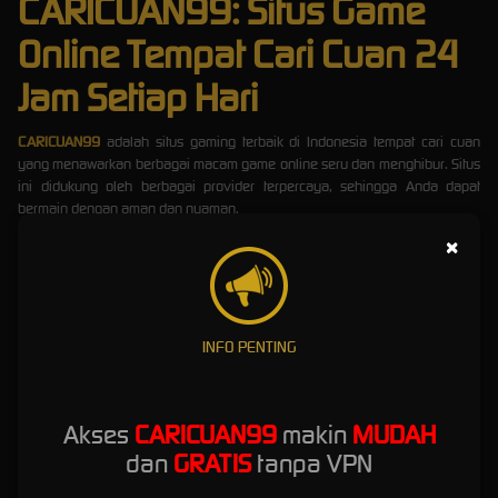
CARICUAN99: Situs Game
Online Tempat Cari Cuan 24
Jam Setiap Hari
CARICUAN99
adalah situs gaming terbaik di Indonesia tempat cari cuan
yang menawarkan berbagai macam game online seru dan menghibur. Situs
ini didukung oleh berbagai provider terpercaya, sehingga Anda dapat
bermain dengan aman dan nyaman.
Salah satu keunggulan CARICUAN99 adalah dukungan transaksi yang
×
lengkap. Kami menerima berbagai macam metode pembayaran, termasuk
DANA, OVO, dan GoPay. Dengan dukungan transaksi yang lengkap ini,
Anda dapat mengisi saldo akun dengan mudah dan cepat.
Selain itu, CARICUAN99 juga menawarkan berbagai macam promo dan
INFO PENTING
bonus menarik. Promo dan bonus ini dapat Anda gunakan untuk menambah
modal bermain atau meningkatkan peluang kemenangan.
Berikut adalah beberapa keunggulan dari situs game online terbaik
Akses
CARICUAN99
makin
MUDAH
CARICUAN99:
dan
GRATIS
tanpa VPN
Berbagai macam game online seru dan menghibur
Dukungan transaksi terlengkap