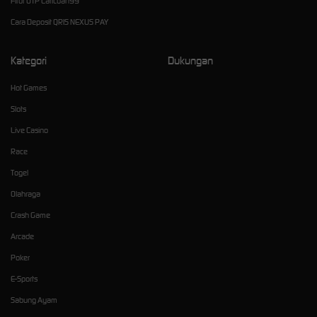
Fitur OTP Caricuan99
Cara Deposit QRIS NEXUS PAY
Kategori
Dukungan
Hot Games
Slots
Live Casino
Race
Togel
Olahraga
Crash Game
Arcade
Poker
E-Sports
Sabung Ayam