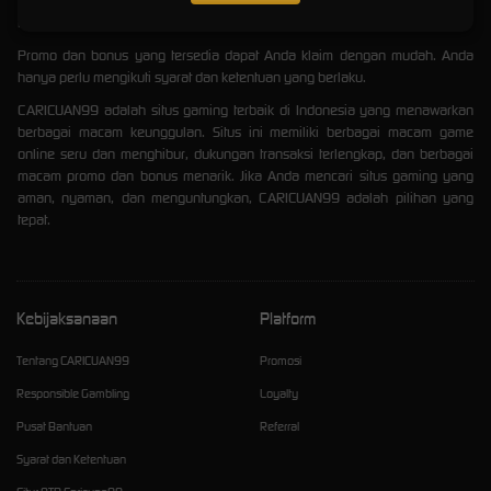
meningkatkan peluang kemenangan. Beberapa promo dan bonus yang
tersedia di situs ini antara lain:
Promo dan bonus yang tersedia dapat Anda klaim dengan mudah. Anda
hanya perlu mengikuti syarat dan ketentuan yang berlaku.
CARICUAN99 adalah situs gaming terbaik di Indonesia yang menawarkan
berbagai macam keunggulan. Situs ini memiliki berbagai macam game
online seru dan menghibur, dukungan transaksi terlengkap, dan berbagai
macam promo dan bonus menarik. Jika Anda mencari situs gaming yang
aman, nyaman, dan menguntungkan, CARICUAN99 adalah pilihan yang
tepat.
Kebijaksanaan
Platform
Tentang CARICUAN99
Promosi
Responsible Gambling
Loyalty
Pusat Bantuan
Referral
Syarat dan Ketentuan