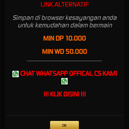
LINK ALTERNATIF
Berbagai macam promo dan bonus menarik
Kami menyediakan game online dalam berbagai tema, mulai dari klasik
Simpan di browser kesayangan anda
hingga yang paling modern. Anda juga dapat menemukan game-game
dengan tampilan grafis yang keren, suara yang menaikkan adrenalin, dan
untuk kemudahan dalam bermain
bonus-bonus yang sangat menarik.
MIN DP 10.000
Situs Gaming dengan Dukungan
Transaksi Terlengkap dan Bonus
MIN WD 50.000
Menarik
-----------------------------------------------------------------
CARICUAN99 menerima berbagai macam metode pembayaran, termasuk
CHAT WHATSAPP OFFICAL CS KAMI
DANA, OVO, dan GoPay. Dengan dukungan transaksi yang lengkap ini,
Anda dapat mengisi saldo akun dengan mudah dan cepat.
Proses deposit di CARICUAN99 juga sangat mudah. Anda hanya perlu
!!! KLIK DISINI !!!
memasukkan nomor telepon dan nominal deposit yang ingin Anda kirimkan.
Deposit Anda akan diproses dengan cepat dan saldo akun Anda akan
segera bertambah.
CARICUAN99 menawarkan berbagai macam promo dan bonus menarik
yang dapat Anda gunakan untuk menambah modal bermain atau
OK