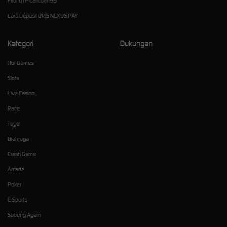
Fitur OTP Caricuan99
Cara Deposit QRIS NEXUS PAY
Kategori
Dukungan
Hot Games
Slots
Live Casino
Race
Togel
Olahraga
Crash Game
Arcade
Poker
E-Sports
Sabung Ayam