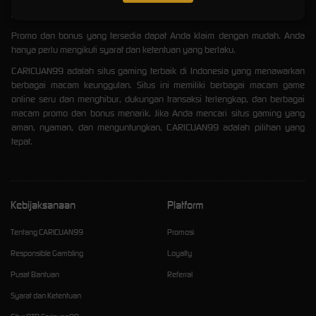
meningkatkan peluang kemenangan. Beberapa promo dan bonus yang
tersedia di situs ini antara lain:
Promo dan bonus yang tersedia dapat Anda klaim dengan mudah. Anda
hanya perlu mengikuti syarat dan ketentuan yang berlaku.
CARICUAN99 adalah situs gaming terbaik di Indonesia yang menawarkan
berbagai macam keunggulan. Situs ini memiliki berbagai macam game
online seru dan menghibur, dukungan transaksi terlengkap, dan berbagai
macam promo dan bonus menarik. Jika Anda mencari situs gaming yang
aman, nyaman, dan menguntungkan, CARICUAN99 adalah pilihan yang
tepat.
Kebijaksanaan
Platform
Tentang CARICUAN99
Promosi
Responsible Gambling
Loyalty
Pusat Bantuan
Referral
Syarat dan Ketentuan