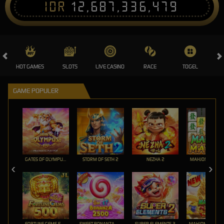
IDR
12,687,336,479
HOT GAMES
SLOTS
LIVE CASINO
RACE
TOGEL
OL
GAME POPULER
GATES OF OLYMPUS POP
STORM OF SETH 2
NEZHA 2
MAHJONG MAX
FORTUNE GEMS 500
SWEET BONANZA 2500
SUPER ELEMENTS 2