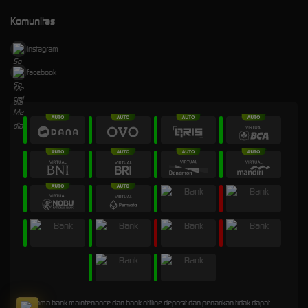
Komunitas
instagram
facebook
* Selama bank maintenance dan bank offline deposit dan penarikan tidak dapat