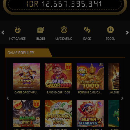
IDR
12,667,395,341
HOT GAMES
SLOTS
LIVE CASINO
RACE
TOGEL
OL
GAME POPULER
GATES OF OLYMPUS POP
BANG GACOR 1000
FORTUNE GARUDA 1000
MAHJONG WINS 3 – BLACK SCATTER
MAHJONG WAYS
SUPER ELEMENTS 2
MAHJONG WAYS