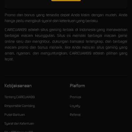
meningkatkan peluang kemenangan. Beberapa promo dan bonus yang
tersedia di situs ini antara lain:
Promo dan bonus yang tersedia dapat Anda klaim dengan mudah. Anda
hanya perlu mengikuti syarat dan ketentuan yang berlaku.
CARICUAN99 adalah situs gaming terbaik di Indonesia yang menawarkan
berbagai macam keunggulan. Situs ini memiliki berbagai macam game
online seru dan menghibur, dukungan transaksi terlengkap, dan berbagai
macam promo dan bonus menarik. Jika Anda mencari situs gaming yang
aman, nyaman, dan menguntungkan, CARICUAN99 adalah pilihan yang
tepat.
Kebijaksanaan
Platform
Tentang CARICUAN99
Promosi
Responsible Gambling
Loyalty
Pusat Bantuan
Referral
Syarat dan Ketentuan