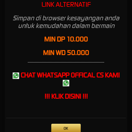
LINK ALTERNATIF
Berbagai macam promo dan bonus menarik
Kami menyediakan game online dalam berbagai tema, mulai dari klasik
Simpan di browser kesayangan anda
hingga yang paling modern. Anda juga dapat menemukan game-game
dengan tampilan grafis yang keren, suara yang menaikkan adrenalin, dan
untuk kemudahan dalam bermain
bonus-bonus yang sangat menarik.
MIN DP 10.000
Situs Gaming dengan Dukungan
Transaksi Terlengkap dan Bonus
MIN WD 50.000
Menarik
-----------------------------------------------------------------
CARICUAN99 menerima berbagai macam metode pembayaran, termasuk
CHAT WHATSAPP OFFICAL CS KAMI
DANA, OVO, dan GoPay. Dengan dukungan transaksi yang lengkap ini,
Anda dapat mengisi saldo akun dengan mudah dan cepat.
Proses deposit di CARICUAN99 juga sangat mudah. Anda hanya perlu
!!! KLIK DISINI !!!
memasukkan nomor telepon dan nominal deposit yang ingin Anda kirimkan.
Deposit Anda akan diproses dengan cepat dan saldo akun Anda akan
segera bertambah.
CARICUAN99 menawarkan berbagai macam promo dan bonus menarik
yang dapat Anda gunakan untuk menambah modal bermain atau
OK