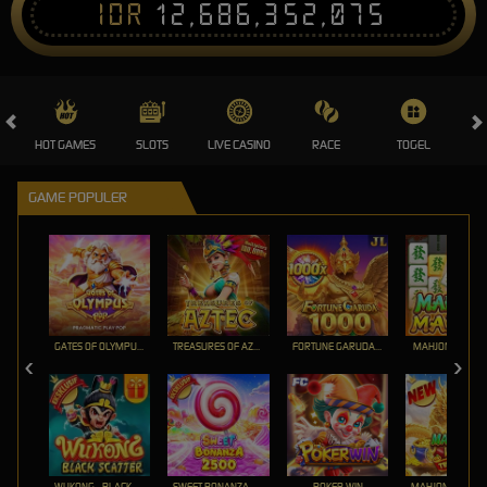
IDR
12,686,354,673
HOT GAMES
SLOTS
LIVE CASINO
RACE
TOGEL
OL
GAME POPULER
GATES OF OLYMPUS POP
TREASURES OF AZTEC
FORTUNE GARUDA 1000
MAHJONG MAX
WUKONG - BLACK SCATTER
SWEET BONANZA 2500
POKER WIN