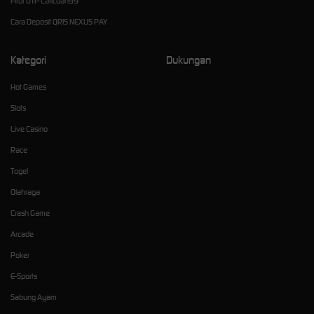
Fitur OTP Caricuan99
Cara Deposit QRIS NEXUS PAY
Kategori
Dukungan
Hot Games
Slots
Live Casino
Race
Togel
Olahraga
Crash Game
Arcade
Poker
E-Sports
Sabung Ayam