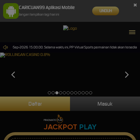
×
CARICUAN99 Aplikasi Mobile
UNDUH
Jangan tampilkan lagi hari ini
pai 30-Sep-2026 15.00.00. Selama waktu ini, PP Virtual Sports permainan tidak akan tersedia.
Daftar
Masuk
JACKPOT
PLAY