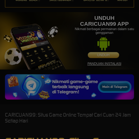
UNDUH
CARICUAN99 APP
Nikmati berbagai permainan dalam satu
genggaman
UNDUH
PANDUAN INSTALASI
CARICUAN99: Situs Game Online Tempat Cari Cuan 24 Jam
Setiap Hari