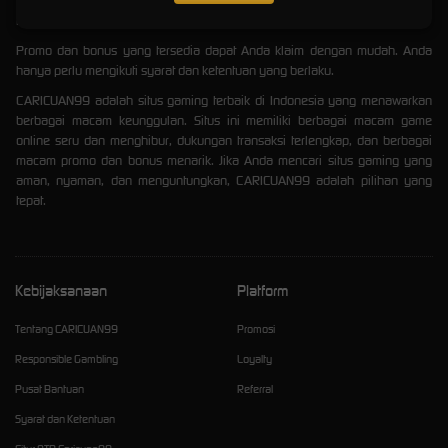
meningkatkan peluang kemenangan. Beberapa promo dan bonus yang
tersedia di situs ini antara lain:
Promo dan bonus yang tersedia dapat Anda klaim dengan mudah. Anda
hanya perlu mengikuti syarat dan ketentuan yang berlaku.
CARICUAN99 adalah situs gaming terbaik di Indonesia yang menawarkan
berbagai macam keunggulan. Situs ini memiliki berbagai macam game
online seru dan menghibur, dukungan transaksi terlengkap, dan berbagai
macam promo dan bonus menarik. Jika Anda mencari situs gaming yang
aman, nyaman, dan menguntungkan, CARICUAN99 adalah pilihan yang
tepat.
Kebijaksanaan
Platform
Tentang CARICUAN99
Promosi
Responsible Gambling
Loyalty
Pusat Bantuan
Referral
Syarat dan Ketentuan