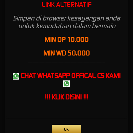
LINK ALTERNATIF
Berbagai macam promo dan bonus menarik
Kami menyediakan game online dalam berbagai tema, mulai dari klasik
Simpan di browser kesayangan anda
hingga yang paling modern. Anda juga dapat menemukan game-game
dengan tampilan grafis yang keren, suara yang menaikkan adrenalin, dan
untuk kemudahan dalam bermain
bonus-bonus yang sangat menarik.
MIN DP 10.000
Situs Gaming dengan Dukungan
Transaksi Terlengkap dan Bonus
MIN WD 50.000
Menarik
-----------------------------------------------------------------
CARICUAN99 menerima berbagai macam metode pembayaran, termasuk
CHAT WHATSAPP OFFICAL CS KAMI
DANA, OVO, dan GoPay. Dengan dukungan transaksi yang lengkap ini,
Anda dapat mengisi saldo akun dengan mudah dan cepat.
Proses deposit di CARICUAN99 juga sangat mudah. Anda hanya perlu
!!! KLIK DISINI !!!
memasukkan nomor telepon dan nominal deposit yang ingin Anda kirimkan.
Deposit Anda akan diproses dengan cepat dan saldo akun Anda akan
segera bertambah.
CARICUAN99 menawarkan berbagai macam promo dan bonus menarik
yang dapat Anda gunakan untuk menambah modal bermain atau
OK