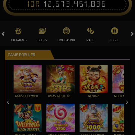
IDR
12,673,451,836
HOT GAMES
SLOTS
LIVE CASINO
RACE
TOGEL
OL
GAME POPULER
GATES OF OLYMPUS POP
TREASURES OF AZTEC
NEZHA 2
MOCHI MANIA 1
WUKONG - BLACK SCATTER
SWEET BONANZA 2500
GATES OF OLYMPUS 1000