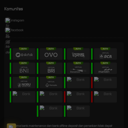
Komunitas
instagram
facebook
* Selama bank maintenance dan bank offline deposit dan penarikan tidak dapat