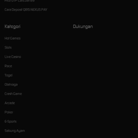
Fitur OTP Caricuan99
Cara Deposit QRIS NEXUS PAY
Kategori
Dukungan
Hot Games
Slots
Live Casino
Race
Togel
Olahraga
Crash Game
Arcade
Poker
E-Sports
Sabung Ayam