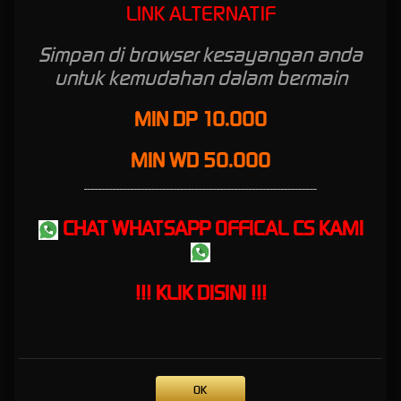
LINK ALTERNATIF
Berbagai macam promo dan bonus menarik
Kami menyediakan game online dalam berbagai tema, mulai dari klasik
Simpan di browser kesayangan anda
hingga yang paling modern. Anda juga dapat menemukan game-game
dengan tampilan grafis yang keren, suara yang menaikkan adrenalin, dan
untuk kemudahan dalam bermain
bonus-bonus yang sangat menarik.
MIN DP 10.000
Situs Gaming dengan Dukungan
Transaksi Terlengkap dan Bonus
MIN WD 50.000
Menarik
-----------------------------------------------------------------
CARICUAN99 menerima berbagai macam metode pembayaran, termasuk
CHAT WHATSAPP OFFICAL CS KAMI
DANA, OVO, dan GoPay. Dengan dukungan transaksi yang lengkap ini,
Anda dapat mengisi saldo akun dengan mudah dan cepat.
Proses deposit di CARICUAN99 juga sangat mudah. Anda hanya perlu
!!! KLIK DISINI !!!
memasukkan nomor telepon dan nominal deposit yang ingin Anda kirimkan.
Deposit Anda akan diproses dengan cepat dan saldo akun Anda akan
segera bertambah.
CARICUAN99 menawarkan berbagai macam promo dan bonus menarik
yang dapat Anda gunakan untuk menambah modal bermain atau
OK