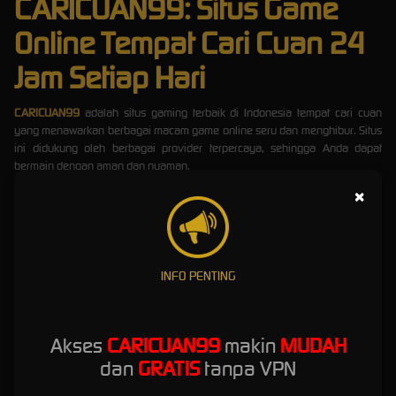
CARICUAN99: Situs Game
Online Tempat Cari Cuan 24
Jam Setiap Hari
CARICUAN99
adalah situs gaming terbaik di Indonesia tempat cari cuan
yang menawarkan berbagai macam game online seru dan menghibur. Situs
ini didukung oleh berbagai provider terpercaya, sehingga Anda dapat
bermain dengan aman dan nyaman.
Salah satu keunggulan CARICUAN99 adalah dukungan transaksi yang
×
lengkap. Kami menerima berbagai macam metode pembayaran, termasuk
DANA, OVO, dan GoPay. Dengan dukungan transaksi yang lengkap ini,
Anda dapat mengisi saldo akun dengan mudah dan cepat.
Selain itu, CARICUAN99 juga menawarkan berbagai macam promo dan
INFO PENTING
bonus menarik. Promo dan bonus ini dapat Anda gunakan untuk menambah
modal bermain atau meningkatkan peluang kemenangan.
Berikut adalah beberapa keunggulan dari situs game online terbaik
Akses
CARICUAN99
makin
MUDAH
CARICUAN99:
dan
GRATIS
tanpa VPN
Berbagai macam game online seru dan menghibur
Dukungan transaksi terlengkap